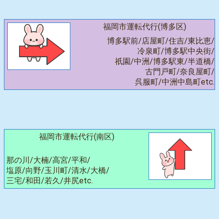
福岡市運転代行(博多区)
博多駅前/店屋町/住吉/東比恵/
冷泉町/博多駅中央街/
祇園/中洲/博多駅東/半道橋/
古門戸町/奈良屋町/
呉服町/中洲中島町etc.
福岡市運転代行(南区)
那の川/大楠/高宮/平和/
塩原/向野/玉川町/清水/大橋/
三宅/和田/若久/井尻etc.