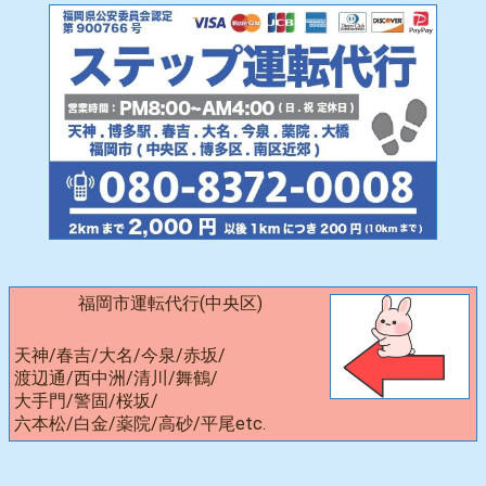
福岡市運転代行(中央区)
天神/春吉/大名/今泉/赤坂/
渡辺通/西中洲/清川/舞鶴/
大手門/警固/桜坂/
六本松/白金/薬院/高砂/平尾etc.