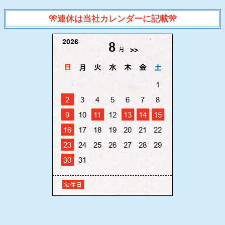
🎌連休は当社カレンダーに記載🎌