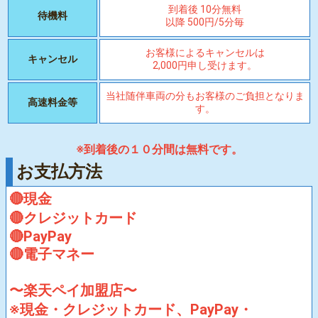
到着後 10分無料
待機料
以降 500円/5分毎
お客様によるキャンセルは
キャンセル
2,000円申し受けます。
当社随伴車両の分もお客様のご負担となりま
高速料金等
す。
※到着後の１０分間は無料です。
お支払方法
🔴現金
🔴クレジットカード
🔴PayPay
🔴電子マネー
〜楽天ペイ加盟店〜
※現金・クレジットカード、PayPay・