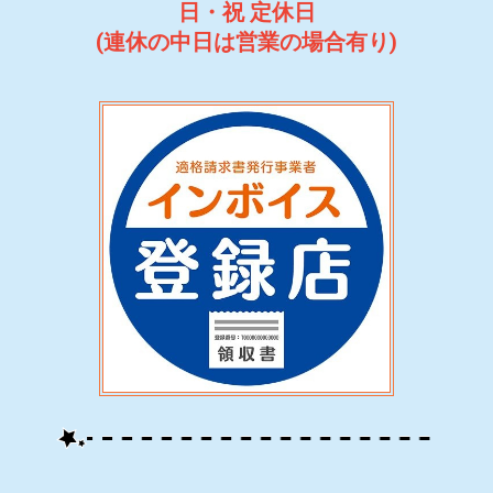
日・祝 定休日
(連休の中日は営業の場合有り)