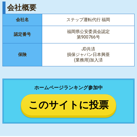
会社概要
会社名
ステップ運転代行 福岡
福岡県公安委員会認定
認定番号
第900766号
JD共済
保険
損保ジャパン日本興亜
(業務用)加入済
ホームページランキング参加中
このサイトに投票